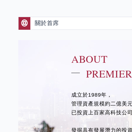
關於首席
ABOUT
PREMIE
成立於1989年，
管理資產規模約二億美
已投資上百家高科技公
發掘具有發展潛力的投